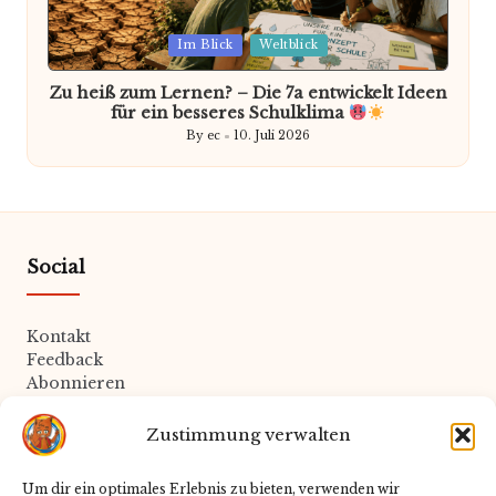
Posted
Im Blick
Weltblick
in
Zu heiß zum Lernen? – Die 7a entwickelt Ideen
für ein besseres Schulklima
By
ec
10. Juli 2026
Posted
by
Social
Kontakt
Feedback
Abonnieren
Zustimmung verwalten
Rechtliches
Um dir ein optimales Erlebnis zu bieten, verwenden wir