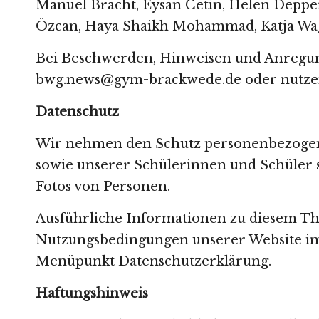
w
Manuel Bracht, Eysan Cetin, Helen Deppe
Özcan, Haya Shaikh Mohammad, Katja Wa
s
Bei Beschwerden, Hinweisen und Anregung
bwg.news@gym-brackwede.de
oder nutze
Datenschutz
Wir nehmen den Schutz personenbezogen
sowie unserer Schülerinnen und Schüler se
Fotos von Personen.
Ausführliche Informationen zu diesem T
Nutzungsbedingungen unserer Website im
Menüpunkt
Datenschutzerklärung
.
Haftungshinweis