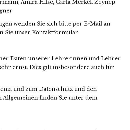
rmann, Amira Hilse, Carla Merkel, Zeynep
gner
en wenden Sie sich bitte per E-Mail an
n Sie unser
Kontaktformular
.
er Daten unserer Lehrerinnen und Lehrer
hr ernst. Dies gilt insbesondere auch für
hema und zum Datenschutz und den
 Allgemeinen finden Sie unter dem