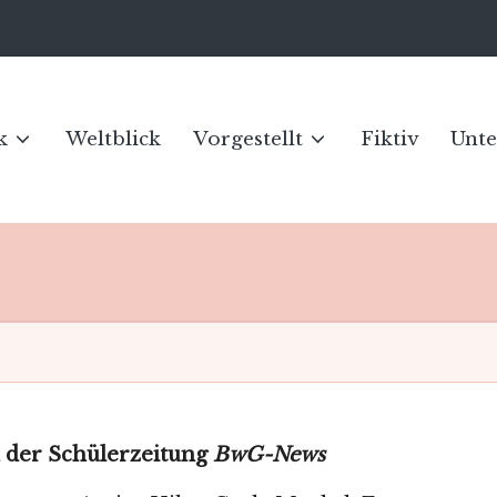
k
Weltblick
Vorgestellt
Fiktiv
Unte
der Schülerzeitung
BwG-News