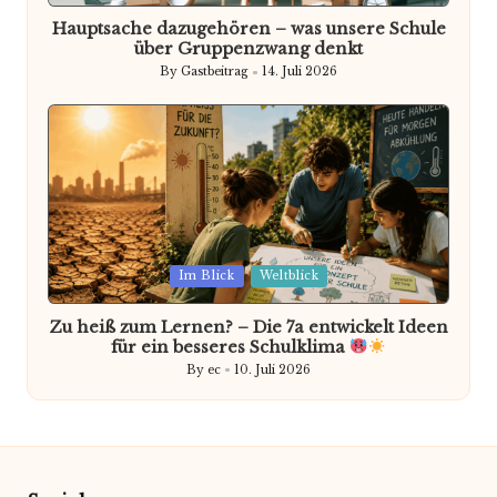
Hauptsache dazugehören – was unsere Schule
über Gruppenzwang denkt
By
Gastbeitrag
14. Juli 2026
Posted
by
Posted
Im Blick
Weltblick
in
Zu heiß zum Lernen? – Die 7a entwickelt Ideen
für ein besseres Schulklima
By
ec
10. Juli 2026
Posted
by