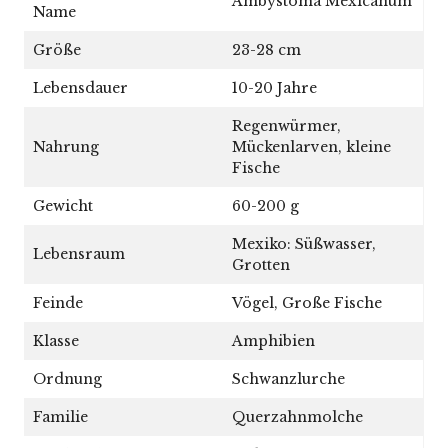
Ambystoma Mexicanum
Name
Größe
23-28 cm
Lebensdauer
10-20 Jahre
Regenwürmer,
Nahrung
Mückenlarven, kleine
Fische
Gewicht
60-200 g
Mexiko: Süßwasser,
Lebensraum
Grotten
Feinde
Vögel, Große Fische
Klasse
Amphibien
Ordnung
Schwanzlurche
Familie
Querzahnmolche