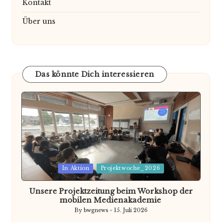
Kontakt
Über uns
Das könnte Dich interessieren
Posted
In Aktion
Projektwoche_2026
in
Unsere Projektzeitung beim Workshop der
mobilen Medienakademie
By
bwgnews
15. Juli 2026
Posted