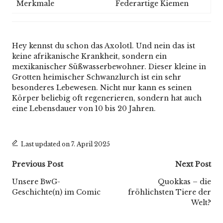
Merkmale
Federartige Kiemen
Hey kennst du schon das Axolotl. Und nein das ist
keine afrikanische Krankheit, sondern ein
mexikanischer Süßwasserbewohner. Dieser kleine in
Grotten heimischer Schwanzlurch ist ein sehr
besonderes Lebewesen. Nicht nur kann es seinen
Körper beliebig oft regenerieren, sondern hat auch
eine Lebensdauer von 10 bis 20 Jahren.
Last updated on 7. April 2025
Post
Previous Post
Next Post
navigation
Unsere BwG-
Quokkas – die
Geschichte(n) im Comic
fröhlichsten Tiere der
Welt?