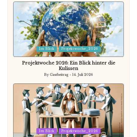
by
Posted
Im Blick
Projektwoche_2026
in
Projektwoche 2026: Ein Blick hinter die
Kulissen
By
Gastbeitrag
14. Juli 2026
Posted
by
Posted
Im Blick
Projektwoche_2026
in