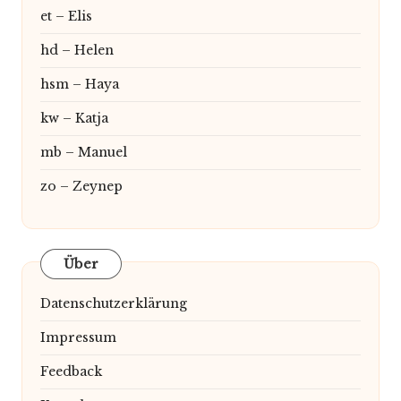
et – Elis
hd – Helen
hsm – Haya
kw – Katja
mb – Manuel
zo – Zeynep
Über
Datenschutzerklärung
Impressum
Feedback