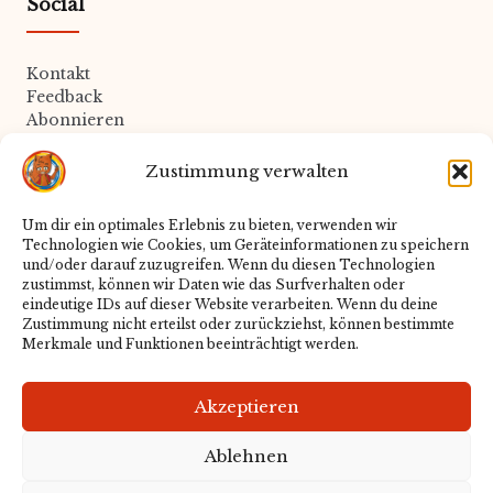
Social
Kontakt
Feedback
Abonnieren
Zustimmung verwalten
Rechtliches
Um dir ein optimales Erlebnis zu bieten, verwenden wir
Technologien wie Cookies, um Geräteinformationen zu speichern
Datenschutz
und/oder darauf zuzugreifen. Wenn du diesen Technologien
Impressum
zustimmst, können wir Daten wie das Surfverhalten oder
Cookie-Richtlinie
eindeutige IDs auf dieser Website verarbeiten. Wenn du deine
Zustimmung nicht erteilst oder zurückziehst, können bestimmte
Merkmale und Funktionen beeinträchtigt werden.
Redaktion
Akzeptieren
Über uns
Ablehnen