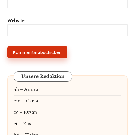
Website
Unsere Redaktion
ah – Amira
cm – Carla
ec – Eysan
et – Elis