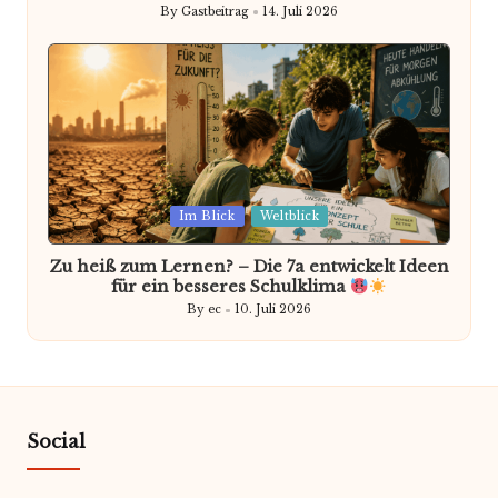
By
Gastbeitrag
14. Juli 2026
Posted
by
Posted
Im Blick
Weltblick
in
Zu heiß zum Lernen? – Die 7a entwickelt Ideen
für ein besseres Schulklima
By
ec
10. Juli 2026
Posted
by
Social