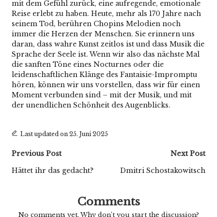
mit dem Gefühl zurück, eine aufregende, emotionale
Reise erlebt zu haben. Heute, mehr als 170 Jahre nach
seinem Tod, berühren Chopins Melodien noch
immer die Herzen der Menschen. Sie erinnern uns
daran, dass wahre Kunst zeitlos ist und dass Musik die
Sprache der Seele ist. Wenn wir also das nächste Mal
die sanften Töne eines Nocturnes oder die
leidenschaftlichen Klänge des Fantaisie-Impromptu
hören, können wir uns vorstellen, dass wir für einen
Moment verbunden sind – mit der Musik, und mit
der unendlichen Schönheit des Augenblicks.
Last updated on 25. Juni 2025
Post
Previous Post
Next Post
navigation
Hättet ihr das gedacht?
Dmitri Schostakowitsch
Comments
No comments yet. Why don’t you start the discussion?