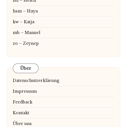
hd – Helen
hsm – Haya
kw – Katja
mb – Manuel
zo – Zeynep
Über
Datenschutzerklärung
Impressum
Feedback
Kontakt
Über uns