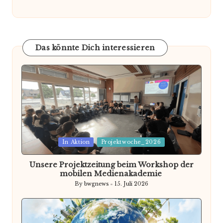
Das könnte Dich interessieren
Posted
In Aktion
Projektwoche_2026
in
Unsere Projektzeitung beim Workshop der
mobilen Medienakademie
By
bwgnews
15. Juli 2026
Posted
by