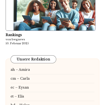
Rankings
von bwgnews
10. Februar 2025
Unsere Redaktion
ah – Amira
cm – Carla
ec – Eysan
et – Elis