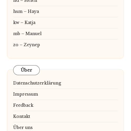
hd – Helen
hsm – Haya
kw – Katja
mb – Manuel
zo – Zeynep
Über
Datenschutzerklärung
Impressum
Feedback
Kontakt
Über uns