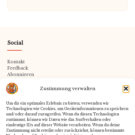
Social
Kontakt
Feedback
Abonnieren
Zustimmung verwalten
Rechtliches
Um dir ein optimales Erlebnis zu bieten, verwenden wir
Technologien wie Cookies, um Geräteinformationen zu speichern
Datenschutz
und/oder darauf zuzugreifen. Wenn du diesen Technologien
Impressum
zustimmst, können wir Daten wie das Surfverhalten oder
Cookie-Richtlinie
eindeutige IDs auf dieser Website verarbeiten. Wenn du deine
Zustimmung nicht erteilst oder zurückziehst, können bestimmte