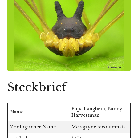
Steckbrief
Papa Langbein, Bunny
Name
Harvestman
Zoologischer Name
Metagryne bicolumnata