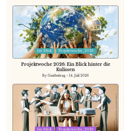
by
Posted
Im Blick
Projektwoche_2026
in
Projektwoche 2026: Ein Blick hinter die
Kulissen
By
Gastbeitrag
14. Juli 2026
Posted
by
Posted
Im Blick
Projektwoche_2026