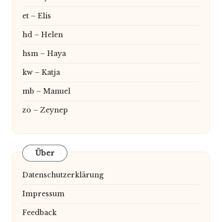
et – Elis
hd – Helen
hsm – Haya
kw – Katja
mb – Manuel
zo – Zeynep
Über
Datenschutzerklärung
Impressum
Feedback