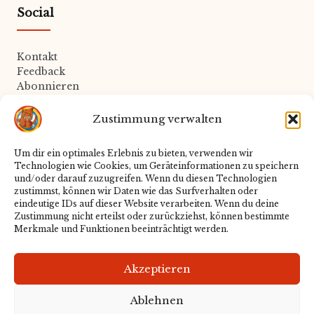
Social
Kontakt
Feedback
Abonnieren
Zustimmung verwalten
Rechtliches
Um dir ein optimales Erlebnis zu bieten, verwenden wir
Technologien wie Cookies, um Geräteinformationen zu speichern
Datenschutz
und/oder darauf zuzugreifen. Wenn du diesen Technologien
Impressum
zustimmst, können wir Daten wie das Surfverhalten oder
Cookie-Richtlinie
eindeutige IDs auf dieser Website verarbeiten. Wenn du deine
Zustimmung nicht erteilst oder zurückziehst, können bestimmte
Merkmale und Funktionen beeinträchtigt werden.
Redaktion
Akzeptieren
Über uns
Ablehnen