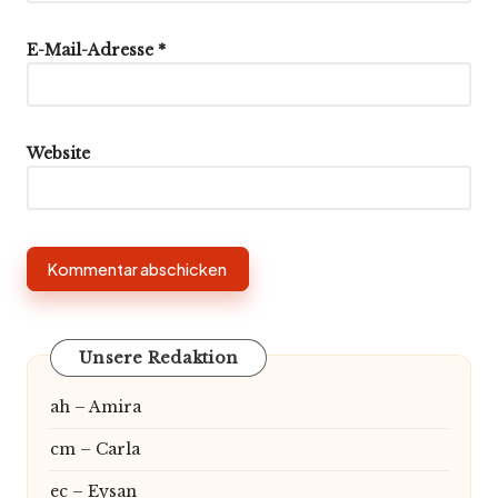
E-Mail-Adresse
*
Website
Unsere Redaktion
ah – Amira
cm – Carla
ec – Eysan