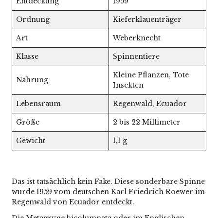
Entdeckung
1959
Ordnung
Kieferklauenträger
Art
Weberknecht
Klasse
Spinnentiere
Kleine Pflanzen, Tote
Nahrung
Insekten
Lebensraum
Regenwald, Ecuador
Größe
2 bis 22 Millimeter
Gewicht
1,1 g
Das ist tatsächlich kein Fake. Diese sonderbare Spinne
wurde 1959 vom deutschen Karl Friedrich Roewer im
Regenwald von Ecuador entdeckt.
Die Metagryne bicolumnata oder im Englischen