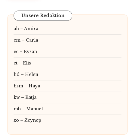
Unsere Redaktion
ah – Amira
cm – Carla
ec – Eysan
et – Elis
hd – Helen
hsm – Haya
kw – Katja
mb – Manuel
zo – Zeynep