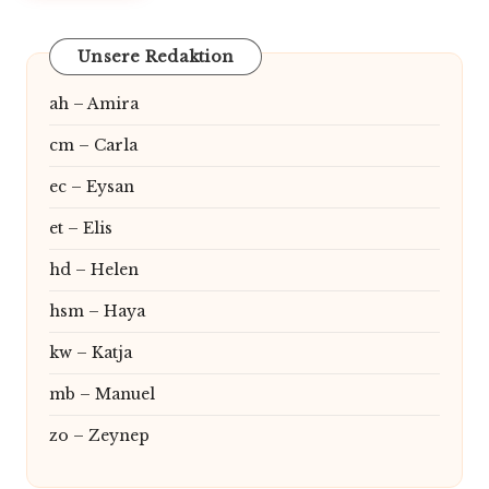
Unsere Redaktion
ah – Amira
cm – Carla
ec – Eysan
et – Elis
hd – Helen
hsm – Haya
kw – Katja
mb – Manuel
zo – Zeynep