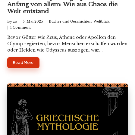
Anfang von allem: Wie aus Chaos die
Welt entstand
By
zo
5. Mai 2025
Bücher und Geschichten
,
Weltblick
Posted
Posted
1 Comment
by
in
Bevor Götter wie Zeus, Athene oder Apollon den
Olymp regierten, bevor Menschen erschaffen wurden
oder Helden wie Odysseus auszogen, war...
Read More