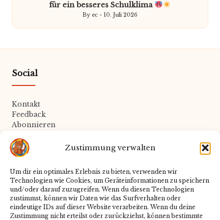
für ein besseres Schulklima
By
ec
10. Juli 2026
Posted
by
Social
Kontakt
Feedback
Abonnieren
Zustimmung verwalten
Rechtliches
Um dir ein optimales Erlebnis zu bieten, verwenden wir
Technologien wie Cookies, um Geräteinformationen zu speichern
Datenschutz
und/oder darauf zuzugreifen. Wenn du diesen Technologien
Impressum
zustimmst, können wir Daten wie das Surfverhalten oder
Cookie-Richtlinie
eindeutige IDs auf dieser Website verarbeiten. Wenn du deine
Zustimmung nicht erteilst oder zurückziehst, können bestimmte