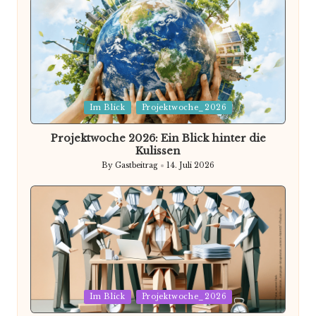
Posted
Im Blick
Projektwoche_2026
in
Projektwoche 2026: Ein Blick hinter die
Kulissen
By
Gastbeitrag
14. Juli 2026
Posted
by
Posted
Im Blick
Projektwoche_2026
in