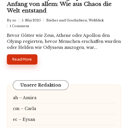
Anfang von allem: Wie aus Chaos die
Welt entstand
By
zo
5. Mai 2025
Bücher und Geschichten
,
Weltblick
Posted
Posted
1 Comment
by
in
Bevor Götter wie Zeus, Athene oder Apollon den
Olymp regierten, bevor Menschen erschaffen wurden
oder Helden wie Odysseus auszogen, war...
Read More
Unsere Redaktion
ah – Amira
cm – Carla
ec – Eysan