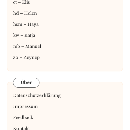
et – Elis
hd – Helen
hsm – Haya
kw – Katja
mb – Manuel
zo – Zeynep
Über
Datenschutzerklärung
Impressum
Feedback
Kontakt