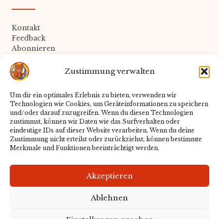
Kontakt
Feedback
Abonnieren
Zustimmung verwalten
Rechtliches
Um dir ein optimales Erlebnis zu bieten, verwenden wir
Technologien wie Cookies, um Geräteinformationen zu speichern
Datenschutz
und/oder darauf zuzugreifen. Wenn du diesen Technologien
Impressum
zustimmst, können wir Daten wie das Surfverhalten oder
Cookie-Richtlinie
eindeutige IDs auf dieser Website verarbeiten. Wenn du deine
Zustimmung nicht erteilst oder zurückziehst, können bestimmte
Merkmale und Funktionen beeinträchtigt werden.
Redaktion
Akzeptieren
Über uns
Ablehnen