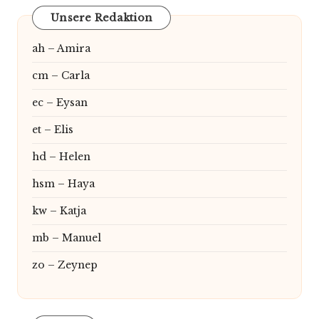
Unsere Redaktion
ah – Amira
cm – Carla
ec – Eysan
et – Elis
hd – Helen
hsm – Haya
kw – Katja
mb – Manuel
zo – Zeynep