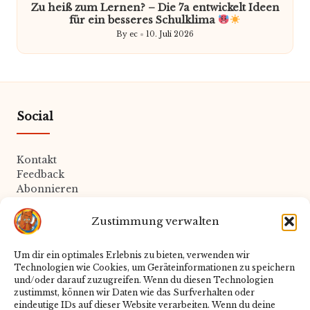
Zu heiß zum Lernen? – Die 7a entwickelt Ideen
für ein besseres Schulklima
By
ec
10. Juli 2026
Posted
by
Social
Kontakt
Feedback
Abonnieren
Zustimmung verwalten
Rechtliches
Um dir ein optimales Erlebnis zu bieten, verwenden wir
Technologien wie Cookies, um Geräteinformationen zu speichern
Datenschutz
und/oder darauf zuzugreifen. Wenn du diesen Technologien
Impressum
zustimmst, können wir Daten wie das Surfverhalten oder
Cookie-Richtlinie
eindeutige IDs auf dieser Website verarbeiten. Wenn du deine