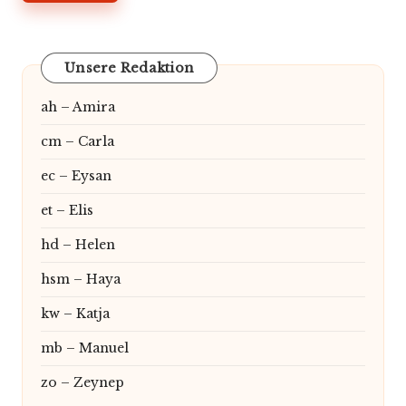
Unsere Redaktion
ah – Amira
cm – Carla
ec – Eysan
et – Elis
hd – Helen
hsm – Haya
kw – Katja
mb – Manuel
zo – Zeynep