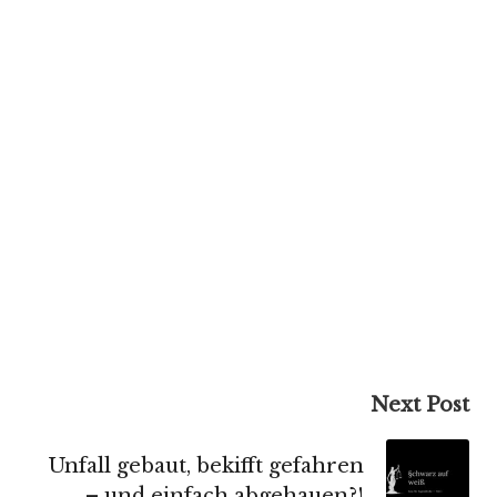
Next Post
Unfall gebaut, bekifft gefahren
– und einfach abgehauen?!