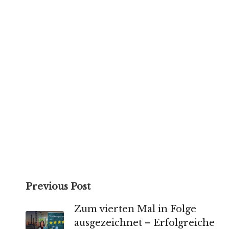
Post
Previous Post
navigation
Zum vierten Mal in Folge
ausgezeichnet – Erfolgreiche