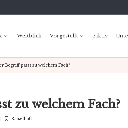
k
Weltblick
Vorgestellt
Fiktiv
Unte
r Begriff passt zu welchem Fach?
sst zu welchem Fach?
Rätselhaft
Posted