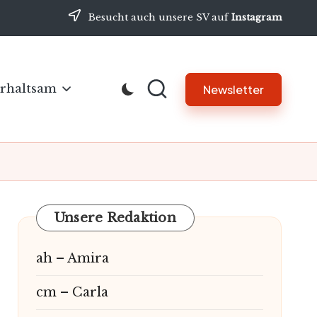
Besucht auch unsere SV auf
Instagram
rhaltsam
Newsletter
Unsere Redaktion
ah – Amira
cm – Carla