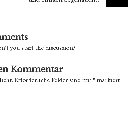
ments
’t you start the discussion?
nen Kommentar
icht.
Erforderliche Felder sind mit
*
markiert