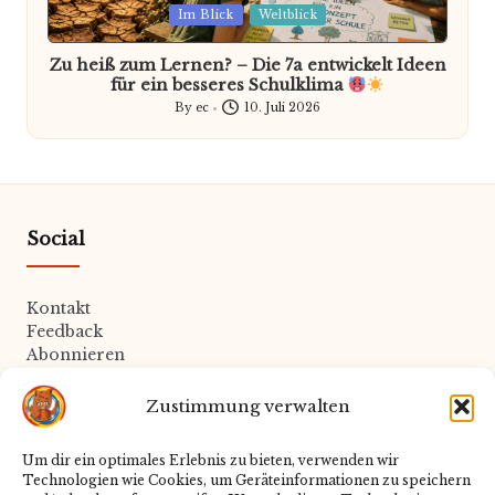
Posted
Im Blick
Weltblick
in
Zu heiß zum Lernen? – Die 7a entwickelt Ideen
für ein besseres Schulklima
By
ec
10. Juli 2026
Posted
by
Social
Kontakt
Feedback
Abonnieren
Zustimmung verwalten
Rechtliches
Um dir ein optimales Erlebnis zu bieten, verwenden wir
Technologien wie Cookies, um Geräteinformationen zu speichern
Datenschutz