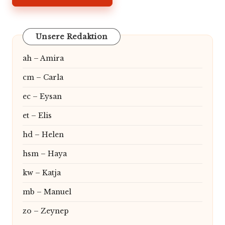
Unsere Redaktion
ah – Amira
cm – Carla
ec – Eysan
et – Elis
hd – Helen
hsm – Haya
kw – Katja
mb – Manuel
zo – Zeynep