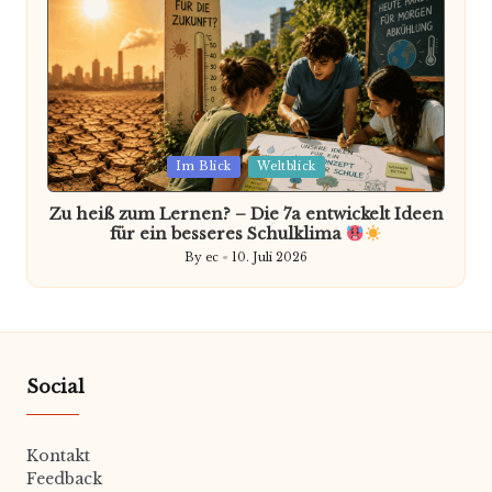
Posted
Im Blick
Weltblick
in
Zu heiß zum Lernen? – Die 7a entwickelt Ideen
für ein besseres Schulklima
By
ec
10. Juli 2026
Posted
by
Social
Kontakt
Feedback