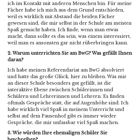
ich im Kontakt mit anderen Menschen bin. Für meine
Fächer habe ich mich aus dem Grund entschieden,
weil es wirklich mit Abstand die beiden Fächer
gewesen sind, die mir selbst in der Schule am meisten
Spaß gemacht haben. Ich finde, wenn man etwas
macht, dann sollte es das sein, was einem interessiert,
weil man es ansonsten gar nicht rüberbringen kann.
2. Warum unterrichten Sie am BwG? Was gefällt Ihnen
daran?
Ich habe meinen Referendariat am BwG absolviert
und hatte das große Glück, hier zu bleiben. Was mir
an dieser Schule besonders gut gefällt, ist die
interaktive Ebene zwischen Schülerinnen und
Schülern und Lehrerinnen und Lehrern. Es finden
oftmals Gespräche statt, die auf Augenhöhe sind. Ich
habe wirklich viel Spaß in meinem Unterricht und
selbst auf dem Pausenhof gibt es immer wieder
Gespräche, die mir unfassbar viel Spaß machen.
3. Wie würden Ihre ehemaligen Schüler Sie
beschreiben?