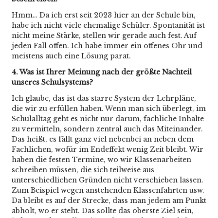
Hmm… Da ich erst seit 2023 hier an der Schule bin,
habe ich nicht viele ehemalige Schüler. Spontanität ist
nicht meine Stärke, stellen wir gerade auch fest. Auf
jeden Fall offen. Ich habe immer ein offenes Ohr und
meistens auch eine Lösung parat.
4. Was ist Ihrer Meinung nach der größte Nachteil
unseres Schulsystems?
Ich glaube, das ist das starre System der Lehrpläne,
die wir zu erfüllen haben. Wenn man sich überlegt, im
Schulalltag geht es nicht nur darum, fachliche Inhalte
zu vermitteln, sondern zentral auch das Miteinander.
Das heißt, es fällt ganz viel nebenbei an neben dem
Fachlichen, wofür im Endeffekt wenig Zeit bleibt. Wir
haben die festen Termine, wo wir Klassenarbeiten
schreiben müssen, die sich teilweise aus
unterschiedlichen Gründen nicht verschieben lassen.
Zum Beispiel wegen anstehenden Klassenfahrten usw.
Da bleibt es auf der Strecke, dass man jedem am Punkt
abholt, wo er steht. Das sollte das oberste Ziel sein,