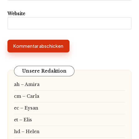
Website
Unsere Redaktion
ah – Amira
cm – Carla
ec – Eysan
et – Elis
hd – Helen