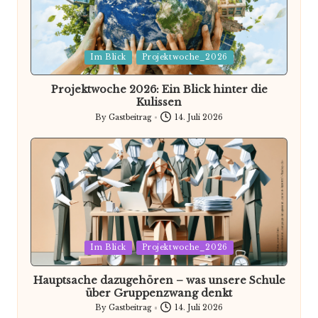
Posted
Im Blick
Projektwoche_2026
in
Projektwoche 2026: Ein Blick hinter die
Kulissen
By
Gastbeitrag
14. Juli 2026
Posted
by
Posted
Im Blick
Projektwoche_2026
in
Hauptsache dazugehören – was unsere Schule
über Gruppenzwang denkt
By
Gastbeitrag
14. Juli 2026
Posted