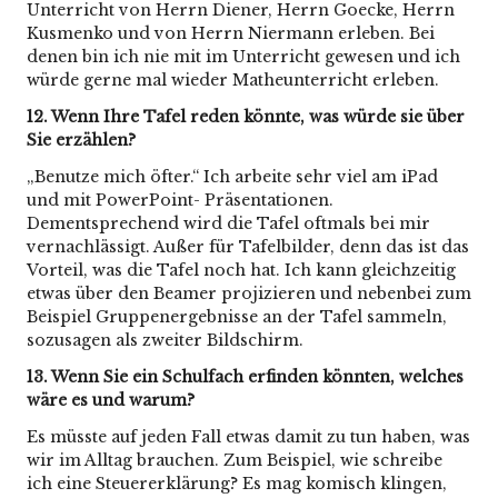
Unterricht von Herrn Diener, Herrn Goecke, Herrn
Kusmenko und von Herrn Niermann erleben. Bei
denen bin ich nie mit im Unterricht gewesen und ich
würde gerne mal wieder Matheunterricht erleben.
12. Wenn Ihre Tafel reden könnte, was würde sie über
Sie erzählen?
„Benutze mich öfter.“ Ich arbeite sehr viel am iPad
und mit PowerPoint- Präsentationen.
Dementsprechend wird die Tafel oftmals bei mir
vernachlässigt. Außer für Tafelbilder, denn das ist das
Vorteil, was die Tafel noch hat. Ich kann gleichzeitig
etwas über den Beamer projizieren und nebenbei zum
Beispiel Gruppenergebnisse an der Tafel sammeln,
sozusagen als zweiter Bildschirm.
13. Wenn Sie ein Schulfach erfinden könnten, welches
wäre es und warum?
Es müsste auf jeden Fall etwas damit zu tun haben, was
wir im Alltag brauchen. Zum Beispiel, wie schreibe
ich eine Steuererklärung? Es mag komisch klingen,