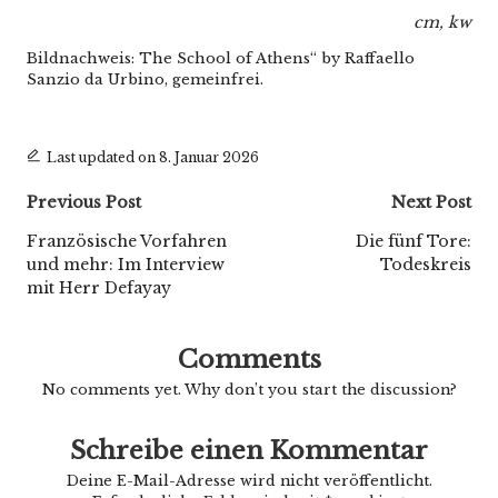
cm, kw
Bildnachweis: The School of Athens“ by Raffaello
Sanzio da Urbino, gemeinfrei.
Last updated on 8. Januar 2026
Post
Previous Post
Next Post
navigation
Französische Vorfahren
Die fünf Tore:
und mehr: Im Interview
Todeskreis
mit Herr Defayay
Comments
No comments yet. Why don’t you start the discussion?
Schreibe einen Kommentar
Deine E-Mail-Adresse wird nicht veröffentlicht.