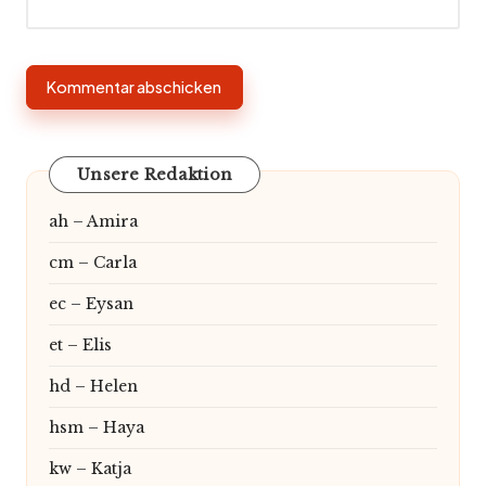
Unsere Redaktion
ah – Amira
cm – Carla
ec – Eysan
et – Elis
hd – Helen
hsm – Haya
kw – Katja