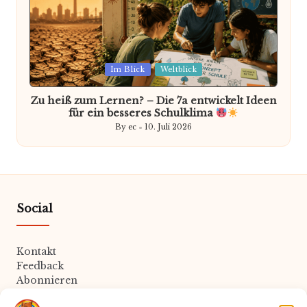
Posted
Im Blick
Weltblick
in
Zu heiß zum Lernen? – Die 7a entwickelt Ideen
für ein besseres Schulklima
By
ec
10. Juli 2026
Posted
by
Social
Kontakt
Feedback
Abonnieren