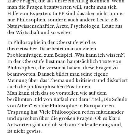
klare Fragen, die aus unserem Alltag kommen. Wenn
man die Fragen beantworten will, sucht man sich
Hilfe von Experten. In PP sind das aber nicht immer
nur Philosophen, sondern auch andere Leute, z.B.
Naturwissenschaftler, Ärzte, Psychologen, Leute aus
der Wirtschaft und so weiter.
In Philosophie in der Oberstufe wird es
theoretischer. Da arbeitet man an vielen
Problemfragen, zum Beispiel „Was kann ich wissen?“.
In der Oberstufe liest man hauptsächlich Texte von
Philosophen, die versucht haben, diese Fragen zu
beantworten. Danach bildet man seine eigene
Meinung über das Thema und kritisiert und diskutiert
auch die philosophischen Positionen.
Man kann sich das so vorstellen wie auf dem
berühmten Bild von Raffael mit dem Titel „Die Schule
von Athen“, wo die Philosophie in Europa ihren
Ursprung hat. Viele Philosophen reden miteinander
und sprechen über die großen Fragen. Ob es klare
Antworten gibt und ob sich am Ende alle einig sind,
ist nicht gewiss.