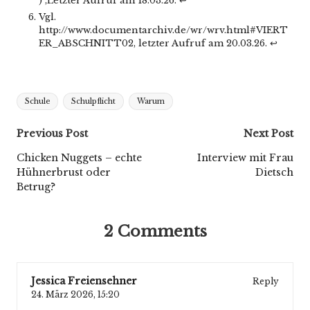
) ,Letzter Aufruf am 18.03.26.
↩︎
Vgl.
http://www.documentarchiv.de/wr/wrv.html#VIERT
ER_ABSCHNITT02
, letzter Aufruf am 20.03.26.
↩︎
Tags:
Schule
Schulpflicht
Warum
Post
Previous Post
Next Post
navigation
Chicken Nuggets – echte
Interview mit Frau
Hühnerbrust oder
Dietsch
Betrug?
2 Comments
Jessica Freiensehner
Reply
24. März 2026,
15:20