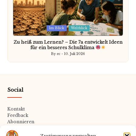
Posted
Im Blick
Weltblick
in
Zu heiß zum Lernen? – Die 7a entwickelt Ideen
für ein besseres Schulklima
By
ec
10. Juli 2026
Posted
by
Social
Kontakt
Feedback
Abonnieren
Zustimmung verwalten