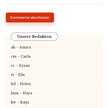
Unsere Redaktion
ah – Amira
cm – Carla
ec – Eysan
et – Elis
hd – Helen
hsm – Haya
kw – Katja