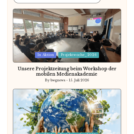
Posted
In Aktion
Projektwoche_2026
in
Unsere Projektzeitung beim Workshop der
mobilen Medienakademie
By
bwgnews
15. Juli 2026
Posted
by