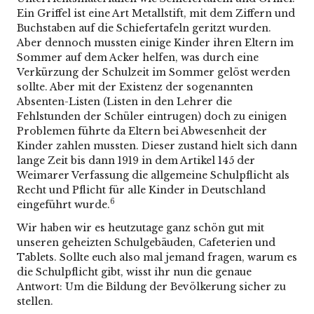
Ein Griffel ist eine Art Metallstift, mit dem Ziffern und
Buchstaben auf die Schiefertafeln geritzt wurden.
Aber dennoch mussten einige Kinder ihren Eltern im
Sommer auf dem Acker helfen, was durch eine
Verkürzung der Schulzeit im Sommer gelöst werden
sollte. Aber mit der Existenz der sogenannten
Absenten-Listen (Listen in den Lehrer die
Fehlstunden der Schüler eintrugen) doch zu einigen
Problemen führte da Eltern bei Abwesenheit der
Kinder zahlen mussten. Dieser zustand hielt sich dann
lange Zeit bis dann 1919 in dem Artikel 145 der
Weimarer Verfassung die allgemeine Schulpflicht als
Recht und Pflicht für alle Kinder in Deutschland
6
eingeführt wurde.
Wir haben wir es heutzutage ganz schön gut mit
unseren geheizten Schulgebäuden, Cafeterien und
Tablets. Sollte euch also mal jemand fragen, warum es
die Schulpflicht gibt, wisst ihr nun die genaue
Antwort: Um die Bildung der Bevölkerung sicher zu
stellen.