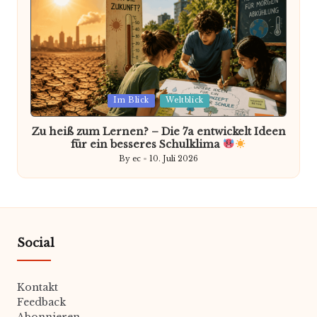
Posted
Im Blick
Weltblick
in
Zu heiß zum Lernen? – Die 7a entwickelt Ideen
für ein besseres Schulklima
By
ec
10. Juli 2026
Posted
by
Social
Kontakt
Feedback
Abonnieren